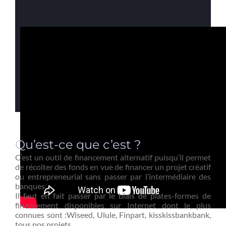
Qu’est-ce que c’est ?
C’est un outil de financement alternatif puisqu’il permet
de récolter des fonds en vue de financer un projet créatif
ou entrepreneurial sans passer par l’intermédiaire des
banques.
Il faut en fait passer par le biais de plates-formes de
financement disponibles sur Internet dont le plus
connues sont :Wiseed, Ulule, Finpart, kisskissbankbank,
tous nos projets…