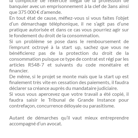
la complicité de l’exercice illégal de la profession de
banquier avec un emprisonnement à la clef de 3ans ainsi
que 375 000 € d’amende.
En tout état de cause, méfiez-vous si vous faites l’objet
d’un démarchage téléphonique, il ne s’agit pas d’une
pratique autorisée et dans ce cas vous pourriez agir sur
le fondement du droit de la consommation.
Si un problème se pose dans le remboursement de
l’emprunt octroyé à la start up, sachez que vous ne
bénéficierez pas de la protection du droit de la
consommation puisque ce type de contrat est régi par les
articles R548-7 et suivants du code monétaire et
financier.
De même, si le projet se monte mais que la start up est
finalement très vite en cessation des paiements, il faudra
déclarer sa créance auprès du mandataire judiciaire.
Si vous vous apercevez que votre travail a été copié, il
faudra saisir le Tribunal de Grande Instance pour
contrefaçon, concurrence déloyale ou parasitisme.
Autant de démarches qu’il vaut mieux entreprendre
accompagné d’un
avocat.