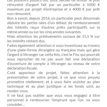
rémunéré d’argent fait par un particulier à 1000 €
maximum par projet d’entreprise et à 4000 € par prêt
non rémunéré.
Bon à savoir, depuis 2016, un particulier peut désormais
déduire les pertes nées d’un défaut de remboursement
des intérêts reçus d’autres prêts participatifs sur la
même année ou sur les cinq années suivantes.
Mais attention les prélèvements sociaux de 15,5 % sur
les intérêts restent dus.
Faites également attention si vous investissez au travers
d’une plate-forme étrangère ou française mais qui gère
l’argent à l’étranger car cette fois, c’est le Fisc qui pourrait
vous reprocher de ne pas avoir fait une déclaration
d’ouverture de compte à l’étranger au niveau de votre
déclaration fiscale.
Coté apporteur de projet, faites attention à la
présentation de votre projet, à ce que vous pouvez
promettre réellement, et à vous faire assister au plan
technique et au plan juridique si les fonds sont au
rendez-vous.
Il ne faut pas oublier que vous vous engagez à titre
personnel à rembourser l’emprunt que l’on va vous
concéder…