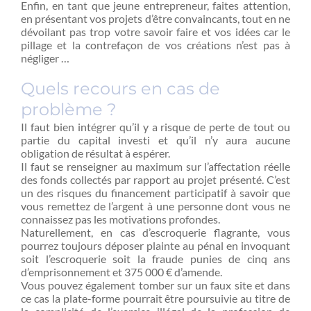
Enfin, en tant que jeune entrepreneur, faites attention,
en présentant vos projets d’être convaincants, tout en ne
dévoilant pas trop votre savoir faire et vos idées car le
pillage et la contrefaçon de vos créations n’est pas à
négliger …
Quels recours en cas de
problème ?
Il faut bien intégrer qu’il y a risque de perte de tout ou
partie du capital investi et qu’il n’y aura aucune
obligation de résultat à espérer.
Il faut se renseigner au maximum sur l’affectation réelle
des fonds collectés par rapport au projet présenté. C’est
un des risques du financement participatif à savoir que
vous remettez de l’argent à une personne dont vous ne
connaissez pas les motivations profondes.
Naturellement, en cas d’escroquerie flagrante, vous
pourrez toujours déposer plainte au pénal en invoquant
soit l’escroquerie soit la fraude punies de cinq ans
d’emprisonnement et 375 000 € d’amende.
Vous pouvez également tomber sur un faux site et dans
ce cas la plate-forme pourrait être poursuivie au titre de