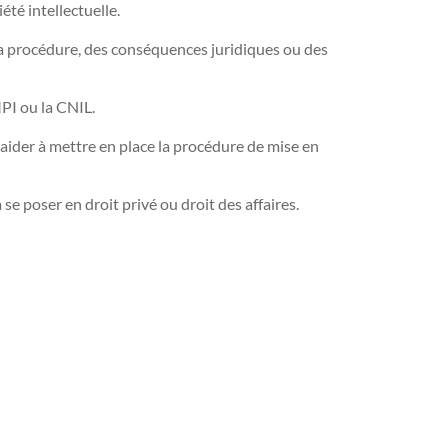
été intellectuelle.
 la procédure, des conséquences juridiques ou des
MPI ou la CNIL.
aider à mettre en place la procédure de mise en
e poser en droit privé ou droit des affaires.