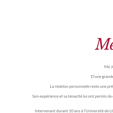
Me
Me J
D’une grande 
La relation personnelle reste une pré
Son expérience et sa ténacité lui ont permis de
Intervenant durant 10 ans à l’Université de Lil