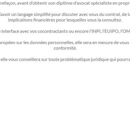
refaçon, avant d’obtenir son diplôme d’avocat spécialiste en propri
’avoir un langage simplifié pour discuter avec vous du contrat, de
implications financières pour lesquelles vous la consultez.
e interface avec vos cocontractants ou encore l’INPI, l’EUIPO, l’O
ropéen sur les données personnelles, elle sera en mesure de vous 
conformité.
e vous conseillera sur toute problématique juridique qui pourra s