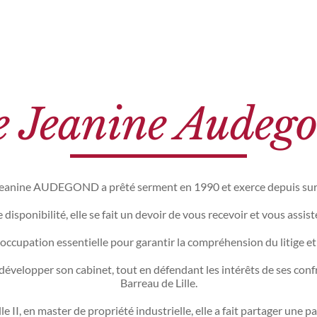
 Jeanine Audeg
eanine AUDEGOND a prêté serment en 1990 et exerce depuis sur L
disponibilité, elle se fait un devoir de vous recevoir et vous assis
occupation essentielle pour garantir la compréhension du litige et
 développer son cabinet, tout en défendant les intérêts de ses con
Barreau de Lille.
le II, en master de propriété industrielle, elle a fait partager une