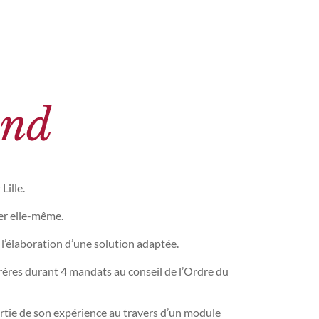
ond
ille.
ter elle-même.
 l’élaboration d’une solution adaptée.
frères durant 4 mandats au conseil de l’Ordre du
 partie de son expérience au travers d’un module