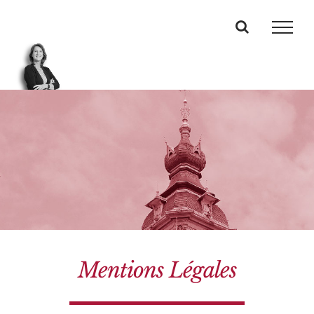
Passer
au
contenu
Mentions Légales