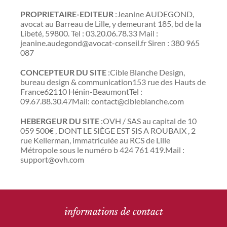
PROPRIETAIRE-EDITEUR
:Jeanine AUDEGOND,
avocat au Barreau de Lille, y demeurant 185, bd de la
Libeté, 59800. Tel : 03.20.06.78.33 Mail :
jeanine.audegond@avocat-conseil.fr Siren : 380 965
087
CONCEPTEUR DU SITE
:Cible Blanche Design,
bureau design & communication153 rue des Hauts de
France62110 Hénin-BeaumontTel :
09.67.88.30.47Mail: contact@cibleblanche.com
HEBERGEUR DU SITE
:OVH / SAS au capital de 10
059 500€ , DONT LE SIÈGE EST SIS A ROUBAIX , 2
rue Kellerman, immatriculée au RCS de Lille
Métropole sous le numéro b 424 761 419.Mail :
support@ovh.com
informations de contact