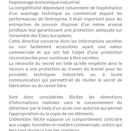
l’espionnage économique industriel.
La compétitivité dépendant notamment de l’exploitation
d’un avantage technique ou commercial dopant les
performances de l’entreprise, il était important pour les
entreprises de pouvoir disposer d’un même arsenal
juridique leur garantissant une protection adéquate sur
l’ensemble des Etats européens.
Cette directive concerne donc les informations secrètes
ou non facilement accessibles ayant une valeur
commerciale et qui ont fait l’objet d’une protection
circonstanciée pour continuer à être secrètes.
La nécessité du secret est telle qu’elle empêche ainsi le
recours à une protection au travers du brevet pour les
procédés techniques industriels ou à toute
communication qui permettrait de révéler le secret de
fabrication ou du savoir faire.
Sont donc considérées illicites les obtentions
d’informations réalisées sans le consentement du
détenteur par le biais d’un accès non autorisé qui permet
l’appropriation ou la copie de ces éléments.
L’obtention illicite suppose un comportement contraire
aux usages honnêtes en matière commerciale, notion qui
fera sans doute la joie des plaideurs.