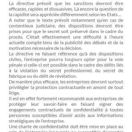
La directive prévoit que les sanctions devront être
efficaces, rapides et dissuasives. Là encore la question de
la rapidité sera appréciée différemment selon les Etats…
A noter que le texte prévoit notamment qu’en cas de
contentieux judiciaire, des dispositions devront être
prises pour que le secret soit préservé dans le cadre du
procès. C’était effectivement une difficulté à l’heure
actuelle compte tenu de la publicité des débats et de la
motivation nécessaire de la décision.
La directive ne faisant référence qu’à des dispositions
civiles, l’entreprise pourra toujours opter pour la voie
pénale si celle-ci est possible dans le cadre des délits liés
à la violation du secret professionnel, du secret de
fabrique ou du délit de révélation.
De manière plus efficace, les entreprises devront surtout
privilégier la protection contractuelle en amont de tout
litige.
Il est en effet fortement recommandé aux entreprises de
protéger leur savoir-faire en faisant signer des
engagements contractuels de confidentialité à toutes
personnes susceptibles d’avoir accès aux informations
stratégiques de l’entreprise.
Une charte de confidentialité doit être mise en place au
sein de l’entreprise innovante ou susceptible d’accorder