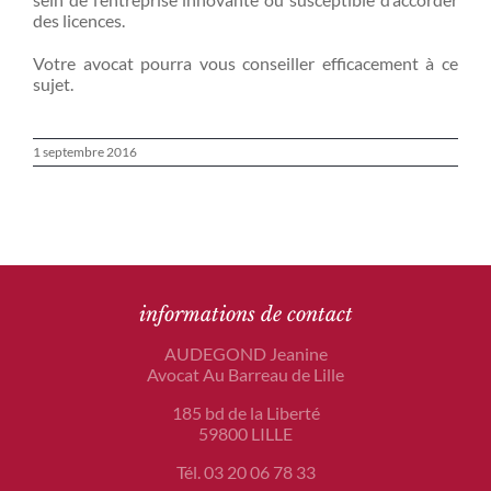
des licences.
Votre avocat pourra vous conseiller efficacement à ce
sujet.
1 septembre 2016
informations de contact
AUDEGOND Jeanine
Avocat Au Barreau de Lille
185 bd de la Liberté
59800 LILLE
Tél. 03 20 06 78 33