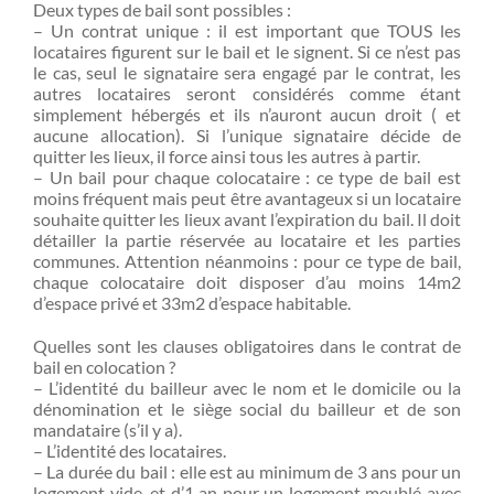
Deux types de bail sont possibles :
– Un contrat unique : il est important que TOUS les
locataires figurent sur le bail et le signent. Si ce n’est pas
le cas, seul le signataire sera engagé par le contrat, les
autres locataires seront considérés comme étant
simplement hébergés et ils n’auront aucun droit ( et
aucune allocation). Si l’unique signataire décide de
quitter les lieux, il force ainsi tous les autres à partir.
– Un bail pour chaque colocataire : ce type de bail est
moins fréquent mais peut être avantageux si un locataire
souhaite quitter les lieux avant l’expiration du bail. Il doit
détailler la partie réservée au locataire et les parties
communes. Attention néanmoins : pour ce type de bail,
chaque colocataire doit disposer d’au moins 14m2
d’espace privé et 33m2 d’espace habitable.
Quelles sont les clauses obligatoires dans le contrat de
bail en colocation ?
– L’identité du bailleur avec le nom et le domicile ou la
dénomination et le siège social du bailleur et de son
mandataire (s’il y a).
– L’identité des locataires.
– La durée du bail : elle est au minimum de 3 ans pour un
logement vide, et d’1 an pour un logement meublé avec