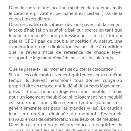
Dans le cadre d’une location meublée de quelques mois
le caractère privatif et permanent est certain,( cas de la
colocation etudiante).
Dans ce cas, les colocataires devront payer solidairement
la taxe d’habitation sauf si le bailleur exerce en tant que
loueur de meublés non professionnels car c’est lui qui
paie la CFE ( pas de double imposition).A défaut, une
exonération ou une diminution est possible à condition
que le revenu fiscal de référence de chaque foyer
occupant le logement n’excède pas certains plafonds.
Que se passe-t-il au moment de quitter la colocation ?
Si tous les colocataires veulent quitter les lieux en même
temps, ils doivent néanmoins tous donner congé au
propriétaire en respectant le délai de préavis légalement
prévu : 3 mois pour un logement non meublé, 1 mois
pour un logement meublé ou si le logement non meublé
est situé dans une ville en zone tendue (comme c’est
généralement le cas pour les grandes villes). La caution
leur sera rendue, diminuée du montant d’éventuels
travaux en cas de détérioration des lieux ou de meubles.
Dans le cas où un ou plusieurs colocataires quittent la
colocation avant les autres, ils doivent donner congé au