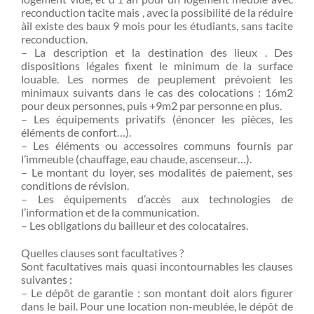
reconduction tacite mais , avec la possibilité de la réduire
àil existe des baux 9 mois pour les étudiants, sans tacite
reconduction.
– La description et la destination des lieux . Des
dispositions légales fixent le minimum de la surface
louable. Les normes de peuplement prévoient les
minimaux suivants dans le cas des colocations : 16m2
pour deux personnes, puis +9m2 par personne en plus.
– Les équipements privatifs (énoncer les pièces, les
éléments de confort…).
– Les éléments ou accessoires communs fournis par
l’immeuble (chauffage, eau chaude, ascenseur…).
– Le montant du loyer, ses modalités de paiement, ses
conditions de révision.
– Les équipements d’accès aux technologies de
l’information et de la communication.
– Les obligations du bailleur et des colocataires.
Quelles clauses sont facultatives ?
Sont facultatives mais quasi incontournables les clauses
suivantes :
– Le dépôt de garantie : son montant doit alors figurer
dans le bail. Pour une location non-meublée, le dépôt de