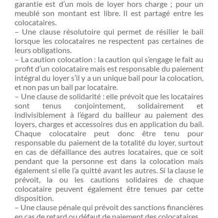
garantie est d’un mois de loyer hors charge ; pour un
meublé son montant est libre. Il est partagé entre les
colocataires.
– Une clause résolutoire qui permet de résilier le bail
lorsque les colocataires ne respectent pas certaines de
leurs obligations.
– La caution colocation : la caution qui s’engage le fait au
profit d’un colocataire mais est responsable du paiement
intégral du loyer s’il y a un unique bail pour la colocation,
et non pas un bail par locataire.
– Une clause de solidarité : elle prévoit que les locataires
sont tenus conjointement, solidairement et
indivisiblement à l’égard du bailleur au paiement des
loyers, charges et accessoires dus en application du bail.
Chaque colocataire peut donc être tenu pour
responsable du paiement de la totalité du loyer, surtout
en cas de défaillance des autres locataires, que ce soit
pendant que la personne est dans la colocation mais
également si elle l’a quitté avant les autres. Si la clause le
prévoit, la ou les cautions solidaires de chaque
colocataire peuvent également être tenues par cette
disposition.
– Une clause pénale qui prévoit des sanctions financières
en cas de retard ou défaut de paiement des colocataires.