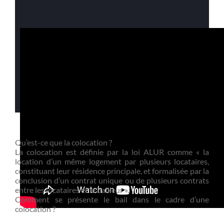
Qu’est-ce que la colocation ?
La colocation est définie par la loi ALUR comme « la
location d’un même logement par plusieurs locataires,
constituant leur résidence principale, et formalisée par la
conclusion d’un contrat unique ou de plusieurs contrats
entre les locataires et le bailleur ».
Comment se présente le bail dans le cadre d’une
colocation ?