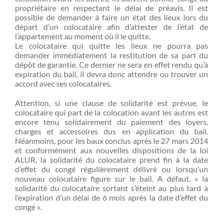
propriétaire en respectant le délai de préavis. Il est
possible de demander à faire un état des lieux lors du
départ d’un colocataire afin d’attester de l’état de
l’appartement au moment où il le quitte.
Le colocataire qui quitte les lieux ne pourra pas
demander immédiatement la restitution de sa part du
dépôt de garantie. Ce dernier ne sera en effet rendu qu’à
expiration du bail, il devra donc attendre ou trouver un
accord avec ses colocataires.
Attention, si une clause de solidarité est prévue, le
colocataire qui part de la colocation avant les autres est
encore tenu solidairement du paiement des loyers,
charges et accessoires dus en application du bail.
Néanmoins, pour les baux conclus après le 27 mars 2014
et conformément aux nouvelles dispositions de la loi
ALUR, la solidarité du colocataire prend fin à la date
d’effet du congé régulièrement délivré ou lorsqu’un
nouveau colocataire figure sur le bail. A défaut, « la
solidarité du colocataire sortant s’éteint au plus tard à
l’expiration d’un délai de 6 mois après la date d’effet du
congé ».