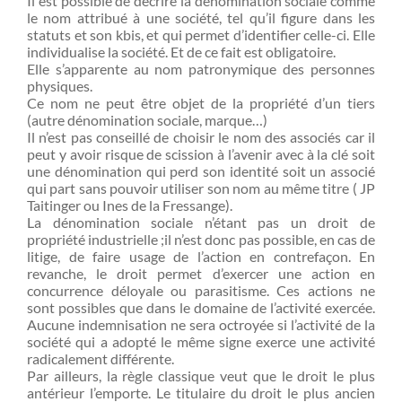
Il est possible de décrire la dénomination sociale comme
le nom attribué à une société, tel qu’il figure dans les
statuts et son kbis, et qui permet d’identifier celle-ci. Elle
individualise la société. Et de ce fait est obligatoire.
Elle s’apparente au nom patronymique des personnes
physiques.
Ce nom ne peut être objet de la propriété d’un tiers
(autre dénomination sociale, marque…)
Il n’est pas conseillé de choisir le nom des associés car il
peut y avoir risque de scission à l’avenir avec à la clé soit
une dénomination qui perd son identité soit un associé
qui part sans pouvoir utiliser son nom au même titre ( JP
Taitinger ou Ines de la Fressange).
La dénomination sociale n’étant pas un droit de
propriété industrielle ;il n’est donc pas possible, en cas de
litige, de faire usage de l’action en contrefaçon. En
revanche, le droit permet d’exercer une action en
concurrence déloyale ou parasitisme. Ces actions ne
sont possibles que dans le domaine de l’activité exercée.
Aucune indemnisation ne sera octroyée si l’activité de la
société qui a adopté le même signe exerce une activité
radicalement différente.
Par ailleurs, la règle classique veut que le droit le plus
antérieur l’emporte. Le titulaire du droit le plus ancien