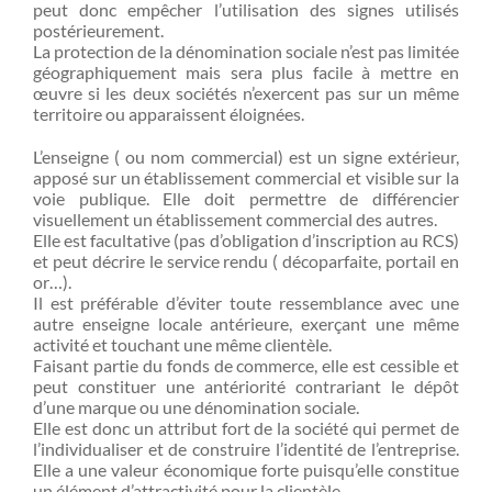
peut donc empêcher l’utilisation des signes utilisés
postérieurement.
La protection de la dénomination sociale n’est pas limitée
géographiquement mais sera plus facile à mettre en
œuvre si les deux sociétés n’exercent pas sur un même
territoire ou apparaissent éloignées.
L’enseigne ( ou nom commercial) est un signe extérieur,
apposé sur un établissement commercial et visible sur la
voie publique. Elle doit permettre de différencier
visuellement un établissement commercial des autres.
Elle est facultative (pas d’obligation d’inscription au RCS)
et peut décrire le service rendu ( décoparfaite, portail en
or…).
Il est préférable d’éviter toute ressemblance avec une
autre enseigne locale antérieure, exerçant une même
activité et touchant une même clientèle.
Faisant partie du fonds de commerce, elle est cessible et
peut constituer une antériorité contrariant le dépôt
d’une marque ou une dénomination sociale.
Elle est donc un attribut fort de la société qui permet de
l’individualiser et de construire l’identité de l’entreprise.
Elle a une valeur économique forte puisqu’elle constitue
un élément d’attractivité pour la clientèle.