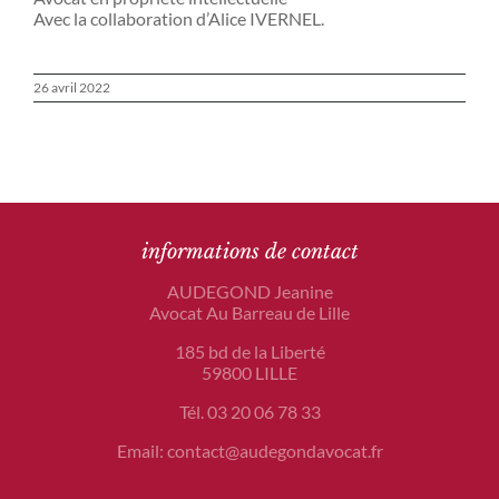
Avec la collaboration d’Alice IVERNEL.
26 avril 2022
informations de contact
AUDEGOND Jeanine
Avocat Au Barreau de Lille
185 bd de la Liberté
59800 LILLE
Tél. 03 20 06 78 33
Email: contact@audegondavocat.fr