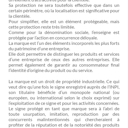
Sa protection ne sera toutefois effective que dans un
certain périmètre, où la localisation est significative pour
la clientèle.
Pour simplifier, elle est un élément protégeable, mais
cette protection reste très limitée.
Comme pour la dénomination sociale, l’enseigne est
protégée par l’action en concurrence déloyale.
La marque est l’un des éléments incorporels les plus forts
du patrimoine d’une entreprise.
Elle doit permettre de distinguer les produits et services
d’une entreprise de ceux des autres entreprises. Elle
permet également de garantir au consommateur final
l’identité d’origine du produit ou du service.
La marque est un droit de propriété industrielle. Ce qui
veut dire qu’une fois le signe enregistré auprès de l’INPI,
son titulaire bénéficie d’un monopole national (ou
européen, ou international selon le choix exprimé) sur
l’exploitation de ce signe et pour les activités concernées.
Le signe protégé en tant que marque sera à l’abri de
toute usurpation, imitation, reproduction par des
concurrents malintentionnés qui chercheraient à
profiter de la réputation et de la notoriété des produits