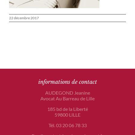
22 décembre 2017
informations de contact
AUDEGOND Jeanine
Avocat Au Barreau de Lille
185 bd de la Liberté
59800 LILLE
Tél. 03 20 06 78 33