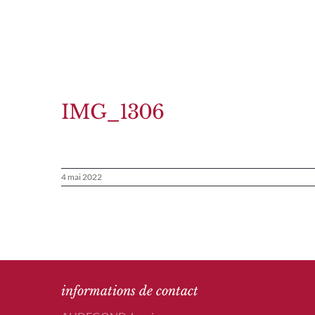
Passer
au
contenu
IMG_1306
4 mai 2022
informations de contact