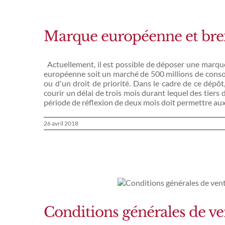
Marque européenne et brex
Actuellement, il est possible de déposer une marqu
européenne soit un marché de 500 millions de cons
ou d'un droit de priorité. Dans le cadre de ce dép
courir un délai de trois mois durant lequel des tier
période de réflexion de deux mois doit permettre aux
26 avril 2018
Conditions générales de v