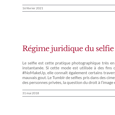
16 février 2021
Régime juridique du selfi
Le selfie est cette pratique photographique très e
instantanée. Si cette mode est utilisée à des fin
#NoMakeUp, elle connaît également certains travers. L
mauvais gout. Le Tumblr de selfies pris dans des cimeti
des personnes privées, la question du droit à l’image
31 mai 2018