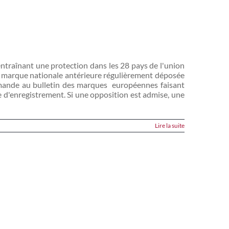
traînant une protection dans les 28 pays de l'union
 marque nationale antérieure régulièrement déposée
demande au bulletin des marques européennes faisant
e d'enregistrement. Si une opposition est admise, une
Lire la suite