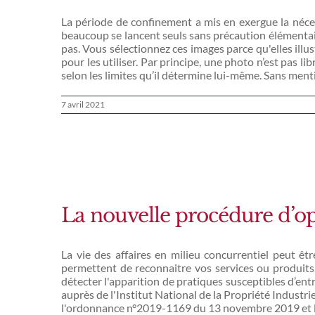
La période de confinement a mis en exergue la nécessi
beaucoup se lancent seuls sans précaution élémentai
pas. Vous sélectionnez ces images parce qu'elles illu
pour les utiliser. Par principe, une photo n’est pas lib
selon les limites qu’il détermine lui-même. Sans ment
7 avril 2021
La nouvelle procédure d’op
La vie des affaires en milieu concurrentiel peut êt
permettent de reconnaitre vos services ou produits.
détecter l'apparition de pratiques susceptibles d’entr
auprès de l'Institut National de la Propriété Industrie
l'ordonnance n°2019-1169 du 13 novembre 2019 et l