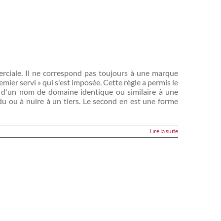
mmerciale. Il ne correspond pas toujours à une marque
mier servi » qui s'est imposée. Cette règle a permis le
f d'un nom de domaine identique ou similaire à une
du ou à nuire à un tiers. Le second en est une forme
Lire la suite