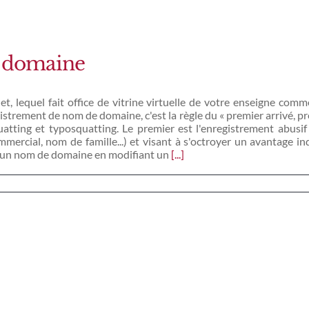
e domaine
et, lequel fait office de vitrine virtuelle de votre enseigne co
gistrement de nom de domaine, c'est la règle du « premier arrivé, pre
uatting et typosquatting. Le premier est l'enregistrement abusi
rcial, nom de famille...) et visant à s'octroyer un avantage in
er un nom de domaine en modifiant un
[...]