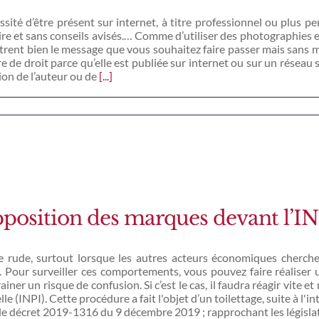
té d’être présent sur internet, à titre professionnel ou plus per
re et sans conseils avisés.… Comme d’utiliser des photographies e
strent bien le message que vous souhaitez faire passer mais sans me
re de droit parce qu’elle est publiée sur internet ou sur un réseau s
ion de l’auteur ou de
[...]
position des marques devant l’IN
re rude, surtout lorsque les autres acteurs économiques cherche
 Pour surveiller ces comportements, vous pouvez faire réaliser u
ainer un risque de confusion. Si c’est le cas, il faudra réagir vite
lle (INPI). Cette procédure a fait l'objet d’un toilettage, suite à l
e décret 2019-1316 du 9 décembre 2019 ; rapprochant les législ