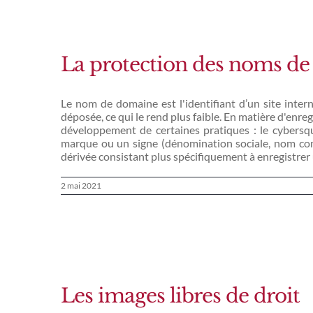
La protection des noms d
Le nom de domaine est l'identifiant d’un site intern
déposée, ce qui le rend plus faible. En matière d'enre
développement de certaines pratiques : le cybersq
marque ou un signe (dénomination sociale, nom comme
dérivée consistant plus spécifiquement à enregistr
2 mai 2021
Les images libres de droit