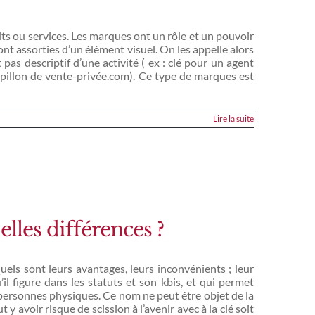
its ou services. Les marques ont un rôle et un pouvoir
sont assorties d’un élément visuel. On les appelle alors
 pas descriptif d’une activité ( ex : clé pour un agent
 papillon de vente-privée.com). Ce type de marques est
Lire la suite
lles différences ?
uels sont leurs avantages, leurs inconvénients ; leur
l figure dans les statuts et son kbis, et qui permet
es personnes physiques. Ce nom ne peut être objet de la
y avoir risque de scission à l’avenir avec à la clé soit