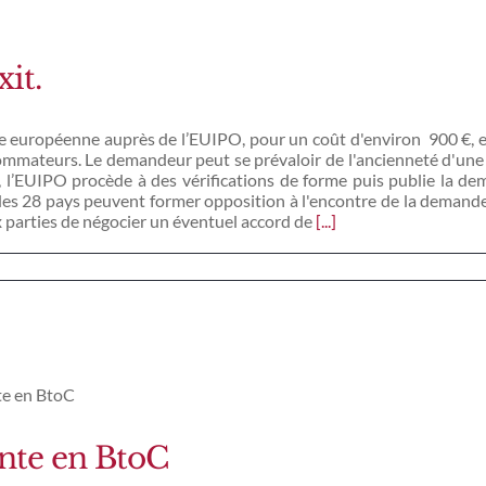
it.
e européenne auprès de l’EUIPO, pour un coût d'environ 900 €, en
ommateurs. Le demandeur peut se prévaloir de l'ancienneté d'une
ôt, l’EUIPO procède à des vérifications de forme puis publie la 
s des 28 pays peuvent former opposition à l'encontre de la demand
 parties de négocier un éventuel accord de
[...]
ente en BtoC