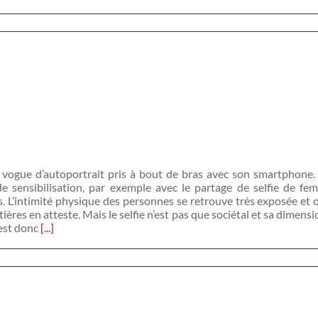
e
n vogue d’autoportrait pris à bout de bras avec son smartphone.
s de sensibilisation, par exemple avec le partage de selfie de 
’intimité physique des personnes se retrouve très exposée et on a
ères en atteste. Mais le selfie n’est pas que sociétal et sa dimensio
 est donc
[...]