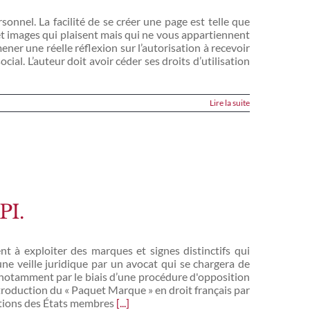
sonnel. La facilité de se créer une page est telle que
t images qui plaisent mais qui ne vous appartiennent
ner une réelle réflexion sur l’autorisation à recevoir
ocial. L’auteur doit avoir céder ses droits d’utilisation
Lire la suite
PI.
nt à exploiter des marques et signes distinctifs qui
ne veille juridique par un avocat qui se chargera de
 et notamment par le biais d’une procédure d'opposition
'introduction du « Paquet Marque » en droit français par
ations des États membres
[...]