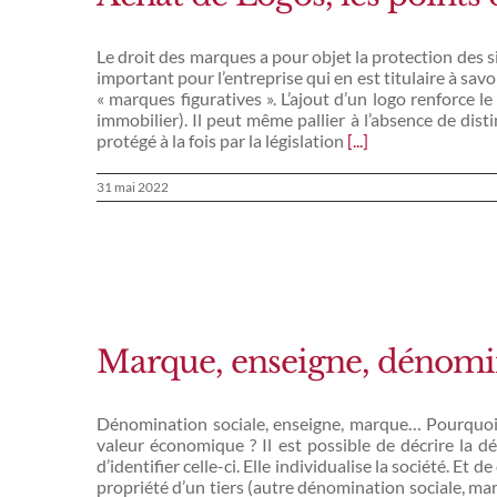
Le droit des marques a pour objet la protection des s
important pour l’entreprise qui en est titulaire à savo
« marques figuratives ». L’ajout d’un logo renforce le
immobilier). Il peut même pallier à l’absence de dist
protégé à la fois par la législation
[...]
31 mai 2022
Marque, enseigne, dénominat
Dénomination sociale, enseigne, marque… Pourquoi l’i
valeur économique ? Il est possible de décrire la d
d’identifier celle-ci. Elle individualise la société. 
propriété d’un tiers (autre dénomination sociale, marqu