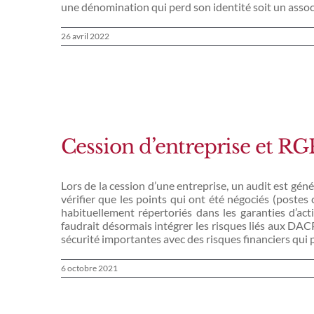
une dénomination qui perd son identité soit un assoc
26 avril 2022
Cession d’entreprise et R
Lors de la cession d’une entreprise, un audit est géné
vérifier que les points qui ont été négociés (postes
habituellement répertoriés dans les garanties d’act
faudrait désormais intégrer les risques liés aux DA
sécurité importantes avec des risques financiers qui p
6 octobre 2021