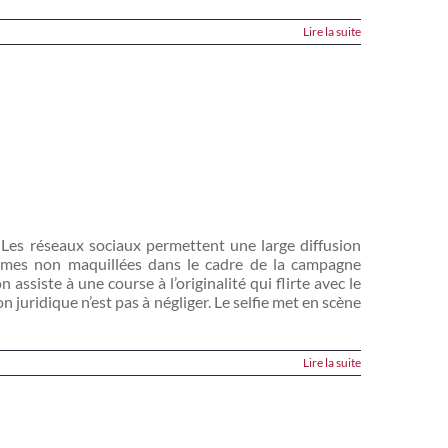
Lire la suite
 Les réseaux sociaux permettent une large diffusion
femmes non maquillées dans le cadre de la campagne
ssiste à une course à l’originalité qui flirte avec le
n juridique n’est pas à négliger. Le selfie met en scène
Lire la suite